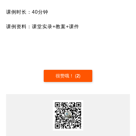
课例时长：40分钟
课例资料：课堂实录+
教案+课件
很赞哦！
(
2
)