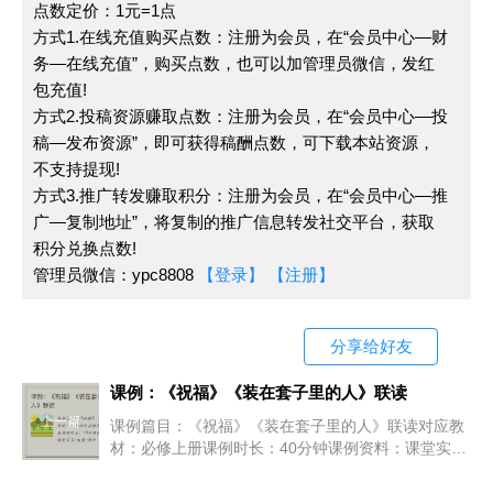
点数定价：1元=1点
方式1.在线充值购买点数：注册为会员，在“会员中心—财
务—在线充值”，购买点数，也可以加管理员微信，发红
包充值!
方式2.投稿资源赚取点数：注册为会员，在“会员中心—投
稿—发布资源”，即可获得稿酬点数，可下载本站资源，
不支持提现!
方式3.推广转发赚取积分：注册为会员，在“会员中心—推
广—复制地址”，将复制的推广信息转发社交平台，获取
积分兑换点数!
管理员微信：ypc8808
【登录】
【注册】
分享给好友
课例：《祝福》《装在套子里的人》联读
上一篇
课例篇目：《祝福》《装在套子里的人》联读对应教
材：必修上册课例时长：40分钟课例资料：课堂实录
+教案+课件