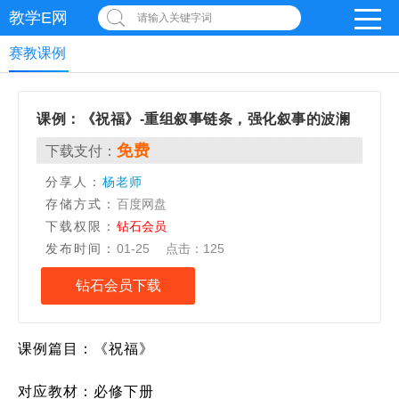
教学E网
请输入关键字词
赛教课例
课例：《祝福》-重组叙事链条，强化叙事的波澜
免费
下载支付：
分享人：
杨老师
存储方式：
百度网盘
下载权限：
钻石会员
发布时间：
01-25
点击：
125
钻石会员下载
课例篇目：
《祝福》
对应教材：必修下册