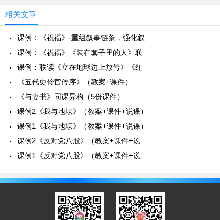
相关文章
课例：《祝福》-重组叙事链条，强化叙
课例：《祝福》《装在套子里的人》联
课例：联读《立在地球边上放号》《红
《五代史伶官传序》（教案+课件）
《与妻书》同课异构（5份课件）
课例2《我与地坛》（教案+课件+说课）
课例1《我与地坛》（教案+课件+说课）
课例2《反对党八股》（教案+课件+说
课例1《反对党八股》（教案+课件+说