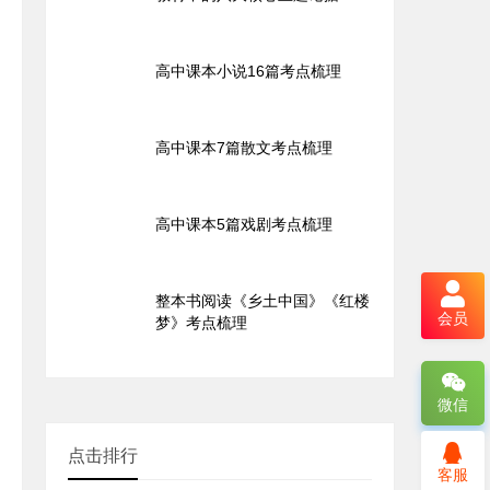
高中课本小说16篇考点梳理
高中课本7篇散文考点梳理
高中课本5篇戏剧考点梳理
整本书阅读《乡土中国》《红楼
会员
梦》考点梳理
微信
点击排行
2021全国新高考II卷诗歌陆游
客服
《示儿子》详细解析翻译