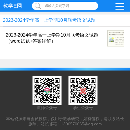
教学E网
请输入关键字词
2023-2024学年高一上学期10月联考语文试题
2023-2024学年高一上学期10月联考语文试题
（word试题+答案详解）
教师公众号
学生公众号
本站资源来自会员投稿，仅用于教学研究，如有侵权，请联系站长
删除。站长邮箱：
1306570065@qq.com