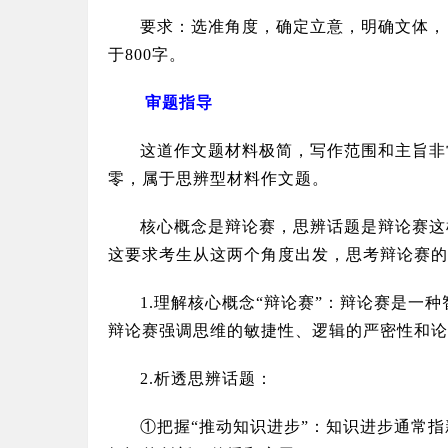
要求：选准角度，确定立意，明确文体，
于800字。
审题指导
这道作文题材料极简，写作范围和主旨非
零，属于思辨型材料作文题。
核心概念是辩论赛，思辨话题是辩论赛这
这要求考生从这两个角度出发，思考辩论赛的
1.
理解核心概念“辩论赛”：辩论赛是一
辩论赛强调思维的敏捷性、逻辑的严密性和论
2.
析透思辨话题：
①把握“推动知识进步”：知识进步通常