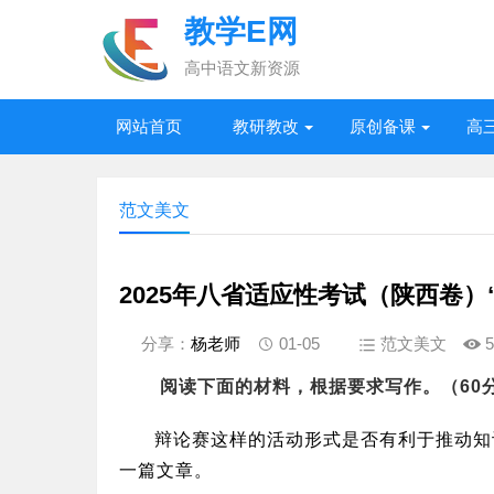
教学E网
高中语文新资源
网站首页
教研教改
原创备课
高
范文美文
2025年八省适应性考试（陕西卷）
分享：
杨老师
01-05
范文美文
5
阅读下面的材料，根据要求写作。
（
60
辩论赛这样的活动形式是否有利于推动知
一篇文章。