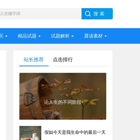
区
精品试题
试题解析
晨读素材
站长推荐
点击排行
论人生的不同阶段
假如今天是我生命中的最后一天