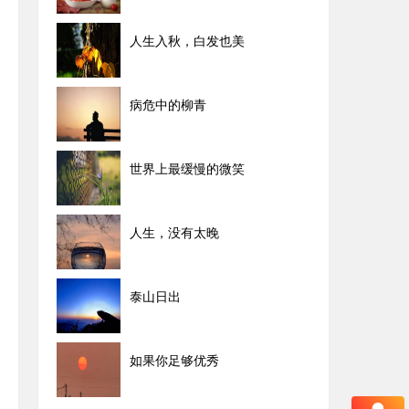
人生入秋，白发也美
病危中的柳青
世界上最缓慢的微笑
人生，没有太晚
泰山日出
如果你足够优秀