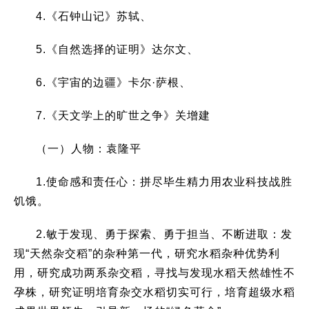
4.《石钟山记》苏轼、
5.《自然选择的证明》达尔文、
6.《宇宙的边疆》卡尔·萨根、
7.《天文学上的旷世之争》关增建
（一）人物：袁隆平
1.使命感和责任心：拼尽毕生精力用农业科技战胜
饥饿。
2.敏于发现、勇于探索、勇于担当、不断进取：发
现“天然杂交稻”的杂种第一代，研究水稻杂种优势利
用，研究成功两系杂交稻，寻找与发现水稻天然雄性不
孕株，研究证明培育杂交水稻切实可行，培育超级水稻