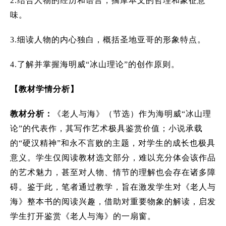
2.
结合人物的经历和语言，揣摩本文的哲理和象征意
味。
3.
细读人物的内心独白，概括圣地亚哥的形象特点。
4.
了解并掌握海明威“冰山理论”的创作原则。
【教材学情分析】
教材分析：
《老人与海》（节选）作为海明威“冰山理
论”的代表作，其写作艺术极具鉴赏价值；小说承载
的“硬汉精神”和永不言败的主题，对学生的成长也极具
意义。学生仅阅读教材选文部分，难以充分体会该作品
的艺术魅力，甚至对人物、情节的理解也会存在诸多障
碍。鉴于此，笔者通过教学，旨在激发学生对《老人与
海》整本书的阅读兴趣，借助对重要物象的解读，启发
学生打开鉴赏《老人与海》的一扇窗。