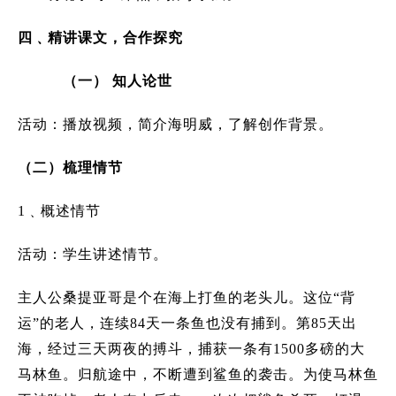
四﹑精讲课文，合作探究
（一）
知人论世
活动：播放视频，简介海明威，了解创作背景。
（二）梳理情节
1
﹑概述情节
活动：学生讲述情节。
主人公桑提亚哥是个在海上打鱼的老头儿。这位“背
运”的老人，连续84天一条鱼也没有捕到。第85天出
海，经过三天两夜的搏斗，捕获一条有1500多磅的大
马林鱼。归航途中，不断遭到鲨鱼的袭击。为使马林鱼