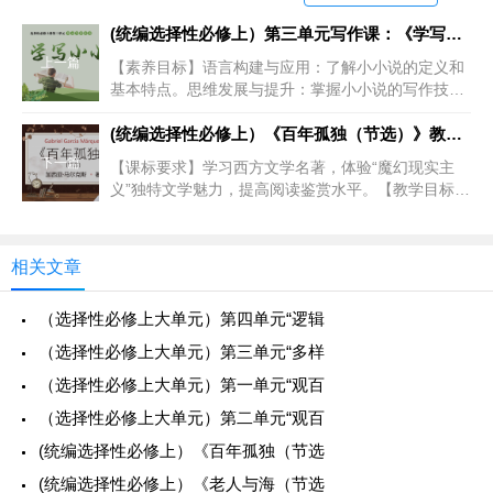
(统编选择性必修上）第三单元写作课：《学写小小说》教学设计+配套课件
上一篇
【素养目标】语言构建与应用：了解小小说的定义和
基本特点。思维发展与提升：掌握小小说的写作技
法。审美鉴赏与创造：鉴赏经典的小小说，根据自身
经历，创作小小说。文化传承与理解：
(统编选择性必修上）《百年孤独（节选）》教学设计+配套课件
下一篇
【课标要求】学习西方文学名著，体验“魔幻现实主
义”独特文学魅力，提高阅读鉴赏水平。【教学目标】
语言建构与运用：了解马尔克斯生平及其作品，了解
魔幻现实主义。思维发展与提升
相关文章
（选择性必修上大单元）第四单元“逻辑
（选择性必修上大单元）第三单元“多样
（选择性必修上大单元）第一单元“观百
（选择性必修上大单元）第二单元“观百
(统编选择性必修上）《百年孤独（节选
(统编选择性必修上）《老人与海（节选