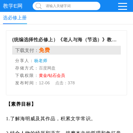
教学E网
请输入关键字词
选必修上册
(统编选择性必修上）《老人与海（节选）》教学设计+配套课件
免费
下载支付：
分享人：
杨老师
存储方式：
百度网盘
下载权限：
黄金/钻石会员
发布时间：
12-06
点击：
378
【素养目标】
1.
了解海明威及其作品，积累文学常识。