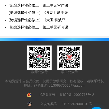
(统编选择性必修上）第三单元写作课
(统编选择性必修上）《复活》教学设
(统编选择性必修上）《大卫.科波菲
(统编选择性必修上）第三单元研习课
教师公众号
学生公众号
本站资源来自会员投稿，仅用于教学研究，如有侵权，请联系站长
删除。站长邮箱：
1306570065@qq.com
ICP备案号：
陕ICP备12002713号-2
公安备案号：
61072302000101号