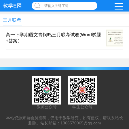
教学E网
请输入关键字词
三月联考
高一下学期语文青铜鸣三月联考试卷(Word试题
+答案）
教师公众号
学生公众号
本站资源来自会员投稿，仅用于教学研究，如有侵权，请联系站长
删除。站长邮箱：
1306570065@qq.com