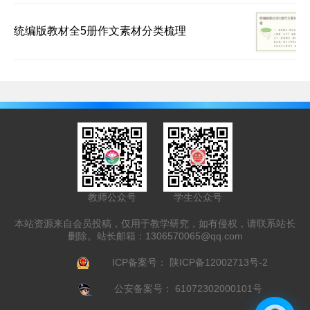
统编版教材全5册作文素材分类梳理
教师公众号
学生公众号
本站资源来自会员投稿，仅用于教学研究，如有侵权，请联系站长
删除。站长邮箱：
1306570065@qq.com
ICP备案号：
陕ICP备12002713号-2
公安备案号：
61072302000101号