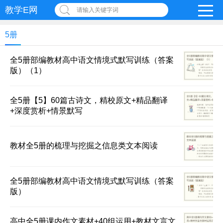
教学E网
请输入关键字词
5册
全5册部编教材高中语文情境式默写训练（答案
版）（1）
全5册【5】60篇古诗文，精校原文+精品翻译
+深度赏析+情景默写
教材全5册的梳理与挖掘之信息类文本阅读
全5册部编教材高中语文情境式默写训练（答案
版）
高中全5册课内作文素材+40组运用+教材文言文