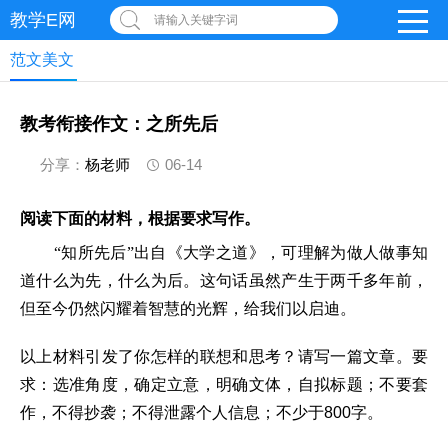
教学E网
请输入关键字词
范文美文
教考衔接作文：之所先后
分享：
杨老师
06-14
阅读下面的材料，根据要求写作。
“
知所先后”出自《大学之道》，可理解为做人做事知
道什么为先，什么为后。这句话虽然产生于两千多年前，
但至今仍然闪耀着智慧的光辉，给我们以启迪。
以上材料引发了你怎样的联想和思考？请写一篇文章。要
求：选准角度，确定立意，明确文体，自拟标题；不要套
作，不得抄袭；不得泄露个人信息；不少于800字。