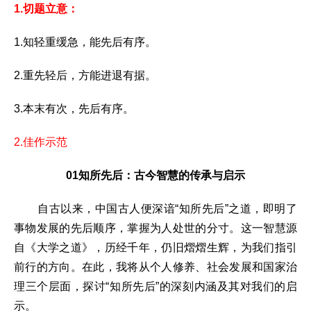
1.
切题立意：
1.
知轻重缓急，能先后有序。
2.
重先轻后，方能进退有据。
3.
本末有次，先后有序。
2.
佳作示范
01
知所先后：古今智慧的传承与启示
自古以来，中国古人便深谙“知所先后”之道，即明了
事物发展的先后顺序，掌握为人处世的分寸。这一智慧源
自《大学之道》，历经千年，仍旧熠熠生辉，为我们指引
前行的方向。在此，我将从个人修养、社会发展和国家治
理三个层面，探讨“知所先后”的深刻内涵及其对我们的启
示。