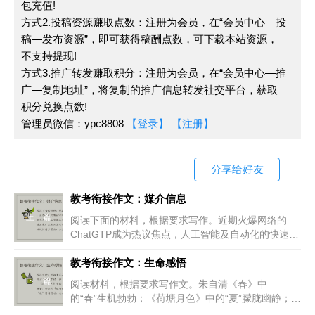
包充值!
在国家治理层面，“知所先后”要求我们明确国家发展
方式2.投稿资源赚取点数：注册为会员，在“会员中心—投
的战略目标，制定合理的政策措施。国家的发展离不开法
稿—发布资源”，即可获得稿酬点数，可下载本站资源，
不支持提现!
治的保障，我们需要以法治思维推进国家治理体系和治理
方式3.推广转发赚取积分：注册为会员，在“会员中心—推
能力现代化。同时，我们还应关注民生福祉，加强社会保
广—复制地址”，将复制的推广信息转发社交平台，获取
障体系建设，提高人民生活水平。在推进国家治理的过程
积分兑换点数!
中，我们还应注重培养公民的法治意识和社会责任感，让
管理员微信：ypc8808
【登录】
【注册】
每个人都成为国家发展的积极参与者。
“知所先后”不仅是一种智慧，更是一种责任。它要求
分享给好友
我们在面对纷繁复杂的世界时，保持清醒的头脑，明辨是
教考衔接作文：媒介信息
非，分清轻重缓急。只有这样，我们才能在人生的道路上
上一篇
阅读下面的材料，根据要求写作。近期火爆网络的
稳步前行，为社会的和谐与进步贡献自己的力量。
ChatGTP成为热议焦点，人工智能及自动化的快速发
展，未来必定会给我们的生活提供诸多便利，人类的
综上所述，“知所先后”的智慧具有深远的现实意义。
生活质量将不断提高。当然也有一部
教考衔接作文：生命感悟
它提醒我们在个人修养上追求真善美，在社会发展上遵循
下一篇
阅读材料，根据要求写作文。朱自清《春》中
的“春”生机勃勃；《荷塘月色》中的“夏”朦胧幽静；郁
客观规律，在国家治理上明确战略目标。让我们铭记这一
达夫《故都的秋》中的“秋”清静悲凉；老舍《济南的