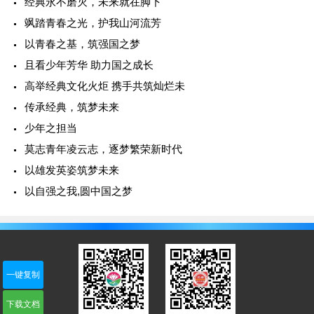
经典永不磨灭，未来就在脚下
飒踏青春之光，护我山河流芳
以青春之基，筑强国之梦
且看少年芳华 助力国之成长
高举经典文化火炬 携手共筑灿烂未
传承经典，筑梦未来
少年之担当
莫志青年凌云志，逐梦繁荣新时代
以雄发英姿筑梦未来
以自强之我,圆中国之梦
一键复制
下载文档