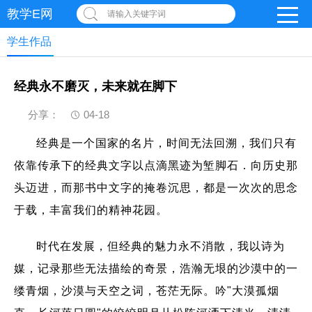
教学E网
请输入关键字词
学生作品
经典永不磨灭，未来就在脚下
分享：
04-18
经典是一个国家的名片，时间无法回溯，我们只有
依靠传承下的经典文字以点滴黑迹为堑脚石．向历史那
头迈进，而那书中文字的掩卷沉思，都是一次次的思念
于载，丰富我们的精神花园。
时代在发展，但经典的魅力永不消散，我以诗为
媒，记录那些无法描绘的奇景，浩瀚无垠的沙漠中的一
缕青烟，沙漠与天空之词，苍茫无际。吟"大漠孤烟