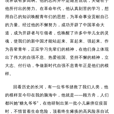
境界该有多高啊。他的志向并不是随意说说，关键在于
他所付出的努力。在革命年代，他认真刻苦的学习，想
用自己的知识唤醒青年们的思想，为革命事业贡献自己
的力量。经过他的不懈努力，成功开辟了中国革命大
道，成为开辟者与引领者，也唤醒了许多中华儿女的灵
魂，使我们的新中国才能站起来、富起来、强起来。作
为吾辈青年，正应学习先辈们的精神，在他们身上体现
出了伟大的自强不息、热爱祖国、坚持不懈的精神，立
大志、付行动，争做新时代自强不息青年正是他们的模
样。
回看历史的长河，有一位爷爷拯救了我们人类，他
的模样至今印在我的脑海中，他就是——顾方舟，人们
都叫她“糖丸爷爷”，在他研制出第一批小儿麻痹症疫苗
时，不惜冒着生命危险，顶着终生瘫痪的高风险亲自试