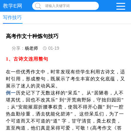
教学E网
请输入关键字词
写作技巧
高考作文十种炼句技巧
分享：
杨老师
01-19
1
、古诗文连用整句
在一些优秀作文中，时常发现有些学生利用古诗文，适
时引用，形成整句，既展示了考生丰富的文化底蕴，又
展示了迷人的灵动风采。
例一
历史记下了无数这样的“呆瓜” 。从“居陋巷，人不
堪其忧，回也不改其乐” 到“开荒南野际，守拙归园田”
；从“安能摧眉折腰事权贵，使我不得开心颜” 到“一腔
热血勤珍重，洒去犹能化碧涛” 。这些呆瓜们，为了一
个可道而又不可道的“道” 字，甘守清贫，粪土权贵，
直至殉道，他们真是呆得可爱，可敬！(高考作文《答