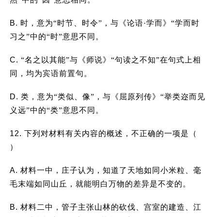
B.
时，意为“时节、时令”，与《论语·学而》“学而时
习之”中的“时”意思不同。
C.
“
名之以其能”与《师说》“句读之不知”在句式上相
同，均为宾语前置句。
D.
类，意为“类似、像”，与《屈原列传》“举类迩而见
义远”中的“类”意思不同。
12.
下列对材料有关内容的概述，不正确的一项是（
）
A.
材料一中，庄子认为，知道了天地如同小米粒、毫
毛末端如同山丘，就能明白万物的差异是不变的。
B.
材料二中，管子主张山林的砍伐、宫室的建造、江