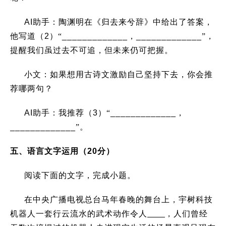
AI
助手：陶渊明在《归去来兮辞》中给出了答案，
他写道（
2
）“
_____________
，
_____________
”
，
提醒我们虽过去不可追，但未来仍可把握。
小文：如果想用古诗文激励自己坚持下去，你会推
荐哪两句？
AI
助手：我推荐（
3
）“
_____________
，
_____________
”
。
五、语言文字运用（
20
分）
阅读下面的文字，完成小题。
在中央广播电视总台马年春晚的舞台上，宇树科技
机器人一套行云流水的武术动作令人
，人们曾经