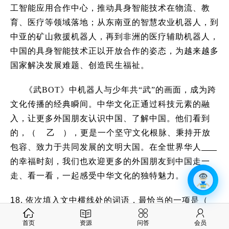
工智能应用合作中心，推动具身智能技术在物流、教
育、医疗等领域落地；从东南亚的智慧农业机器人，到
中亚的矿山救援机器人，再到非洲的医疗辅助机器人，
中国的具身智能技术正以开放合作的姿态，为越来越多
国家解决发展难题、创造民生福祉。
《武BOT》中机器人与少年共
“
武
”
的画面，成为跨
文化传播的经典瞬间。中华文化正通过科技元素的融
入，让更多外国朋友认识中国、了解中国。他们看到
的，（ 乙 ），更是一个坚守文化根脉、秉持开放
包容、致力于共同发展的文明大国。在全世界华人
的幸福时刻，我们也欢迎更多的外国朋友到中国走一
走、看一看，一起感受中华文化的独特魅力。
18.
依次填入文中横线处的词语，最恰当的一项是（
）
首页
资源
问答
会员