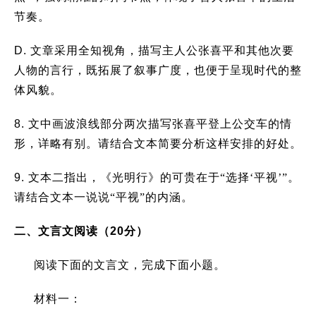
节奏。
D.
文章采用全知视角，描写主人公张喜平和其他次要
人物的言行，既拓展了叙事广度，也便于呈现时代的整
体风貌。
8.
文中画波浪线部分两次描写张喜平登上公交车的情
形，详略有别。请结合文本简要分析这样安排的好处。
9.
文本二指出，《光明行》的可贵在于“选择‘平视’”。
请结合文本一说说“平视”的内涵。
二、文言文阅读（
20
分）
阅读下面的文言文，完成下面小题。
材料一：