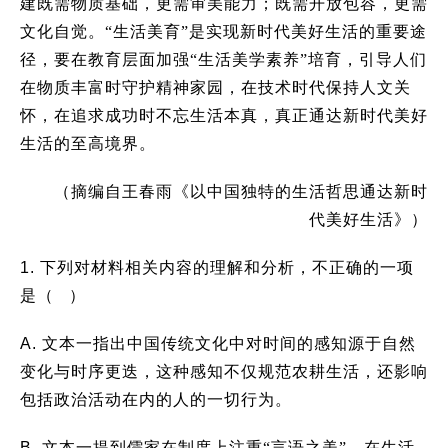
建既需物质基础，更需审美能力；既需开放包容，更需
文化自觉。
“
生活美育
”
是实现新时代美好生活的重要途
径，要在教育层面加强
“
生活美学素养
”
培育，引导人们
在物质丰富时守护精神家园，在技术时代保持人文关
怀，在追求成功时不忘生活本真，真正通达新时代美好
生活的至高境界。
（摘编自王春雨《以中国独特的生活哲思通达新时
代美好生活》）
1.
下列对材料相关内容的理解和分析，不正确的一项
是（ ）
A.
文本一指出中国传统文化中对时间的感知源于自然
变化与时序更迭，这种感知不仅规范农耕生活，还影响
包括政治活动在内的人的一切行为。
B.
文本一提到儒家在制度上注重“言语之美”，在生活