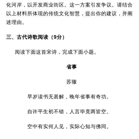
化河岸，以开发商业街区。这一方案引发争议。请结合
以上材料所体现的传统文化智慧，提出你的建议，并阐
述理由。
三、古代诗歌阅读（
9
分）
阅读下面这首宋诗，完成下面小题。
省事
苏辙
早岁读书无甚解，晚年省事有奇功。
自许平生初不错，人言毕竟两皆空。
空中有实何人见，实际心知与佛同。