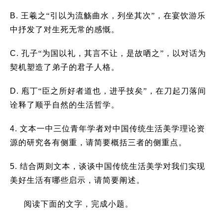
B.
王羲之“引以为流觞曲水，列坐其次”，在宴饮游乐
中抒发了对生死无常的感慨。
C.
孔子“为国以礼，其言不让，是故哂之”，以对话为
契机塑造了弟子的君子人格。
D.
庖丁“臣之所好者道也，进乎技矣”，在刀起刀落间
诠释了顺乎自然的生活哲学。
4.
文本一中三位青年学者对中国传统生活美学理论资
源的研究各有侧重，请简要概括三者的侧重点。
5.
结合两则文本，谈谈中国传统生活美学对我们实现
美好生活有哪些启示，请简要阐述。
阅读下面的文字，完成小题。