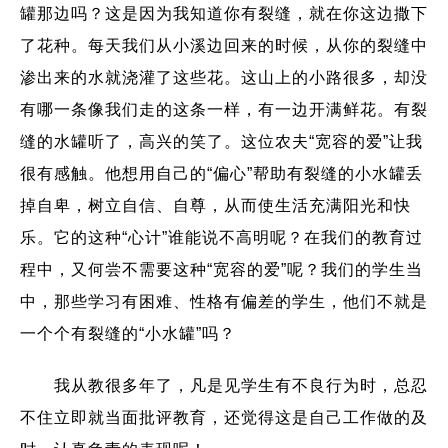
罐那边吗？这是因为我知道你有裂缝，就在你这边撒下
了花种。每天我们从小溪边回来的时候，从你的裂缝中
渗出来的水就浇灌了这些花。这山上的小路很多，却没
有哪一条像我们走的这条一样，有一边开满鲜花。有裂
缝的水罐听了，高兴的笑了。这位农夫“宽容的爱”让我
很有感触。他想用自己的“偏心”帮助有裂缝的小水罐丢
掉自卑，树立自信、自尊，从而使生活充满阳光和快
乐。它的这种“心计”谁能说不高明呢？在我们的教育过
程中，又何尝不需要这种“宽容的爱”呢？我们的学生当
中，那些学习有困难、性格有偏差的学生，他们不就是
一个个有裂缝的“小水罐”吗？
我从教很多年了，凡是见学生有不良行为时，总忍
不住立即就当面批评教育，还觉得这是自己工作做的及