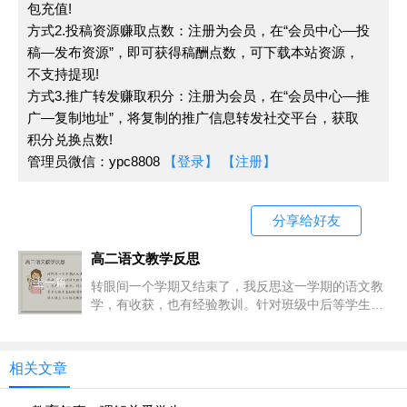
包充值!
方式2.投稿资源赚取点数：注册为会员，在“会员中心—投
稿—发布资源”，即可获得稿酬点数，可下载本站资源，
不支持提现!
方式3.推广转发赚取积分：注册为会员，在“会员中心—推
广—复制地址”，将复制的推广信息转发社交平台，获取
积分兑换点数!
管理员微信：ypc8808
【登录】
【注册】
分享给好友
高二语文教学反思
上一篇
转眼间一个学期又结束了，我反思这一学期的语文教
学，有收获，也有经验教训。针对班级中后等学生较
多基础较薄弱以及班级语文课上人文性过剩而工具性
稍嫌不足的特点，我在课堂教学设
相关文章