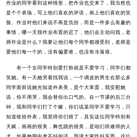
作业的同学看到这种情形，把作业也交来了，我当然也
是个个表场，写上他们喜欢的评语，画上他们喜欢的笑
脸。作业对他们来说不再是负担，而是一件多么有趣的
事情，哪一天我作业布置的迟了，他们会主动问我，老
师作业是什么？我要让他们每个同学都感受到，老师是
爱他们每一个的，没有偏爱谁，也没有冷落谁。
有一个女同学特别爱打扮就是不爱学习，同学们都
笑她。有一天她哭着找我说，一个调皮的男生在那么多
同学面前说她光知道外表美，是个大笨蛋，我安慰她
说，你不用哭，我会替你出口气的。在一节课的后三分
钟，我和同学们打了个赌，你们说某同学不爱学习，只
知道收拾外表，我觉得你们错了，其实这位同学特别有
天赋，画画的很美，舞也跳的很美，是咱们班难得的人
才。如果她期中考不好的话，我请大家吃好东西。这位