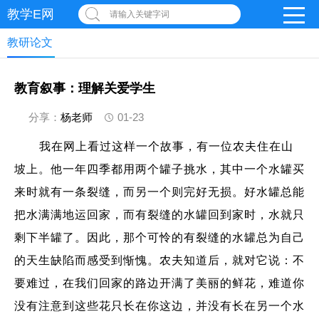
教学E网
请输入关键字词
教研论文
教育叙事：理解关爱学生
分享：
杨老师
01-23
我在网上看过这样一个故事，有一位农夫住在山
坡上。他一年四季都用两个罐子挑水，其中一个水罐买
来时就有一条裂缝，而另一个则完好无损。好水罐总能
把水满满地运回家，而有裂缝的水罐回到家时，水就只
剩下半罐了。因此，那个可怜的有裂缝的水罐总为自己
的天生缺陷而感受到惭愧。农夫知道后，就对它说：不
要难过，在我们回家的路边开满了美丽的鲜花，难道你
没有注意到这些花只长在你这边，并没有长在另一个水