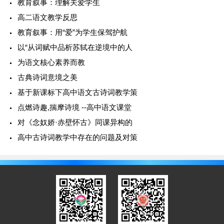
教育叙事：理解关爱学生
高二语文教学反思
教育叙事：用“爱”为学生保驾护航
以“从词赋中品析苏轼在逆境中的人
为语文核心素养而教
古典诗词意境之美
基于新课标下高中语文古诗词教学策
点燃诗趣,揣摩诗境 --高中语文课堂
对《念奴娇·赤壁怀古》同课异构的
高中古诗词教学中存在的问题及对策