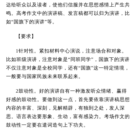
达给听众以及读者，使他们信服并在思想感情上产生共
鸣。高考作文中的演讲稿、发言稿都可以归为演讲，比
如“国旗下的演讲”等。
【要求】
1针对性。紧扣材料中心演说，注意场合和对象。
比如班级演讲，注意对象是“同班同学”，国旗下的演讲
不仅注意对象是全校同学，还有“国旗”这一特定情境，
一般要与国家民族未来联系起来。
2鼓动性。好的演讲自有一种激发听众情绪、赢得
好感的鼓动性。要做到这一点，首先要依靠演讲稿思想
内容的丰富、深刻，见解精辟，有独到之处，发人深
思。语言表达要形象、生动，富有感染力。考场作文的
鼓动性一定要在遣词造句上下功夫。