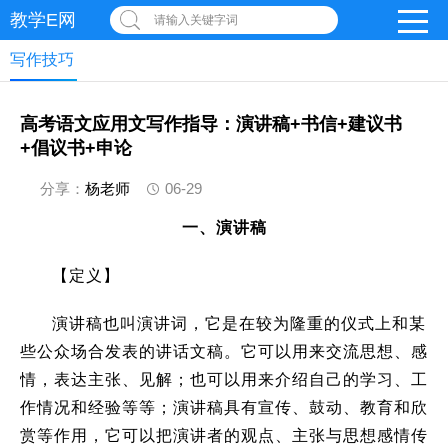
教学E网
请输入关键字词
写作技巧
高考语文应用文写作指导：演讲稿+书信+建议书
+倡议书+申论
分享：
杨老师
06-29
一、演讲稿
【定义】
演讲稿也叫演讲词，它是在较为隆重的仪式上和某
些公众场合发表的讲话文稿。它可以用来交流思想、感
情，表达主张、见解；也可以用来介绍自己的学习、工
作情况和经验等等；演讲稿具有宣传、鼓动、教育和欣
赏等作用，它可以把演讲者的观点、主张与思想感情传