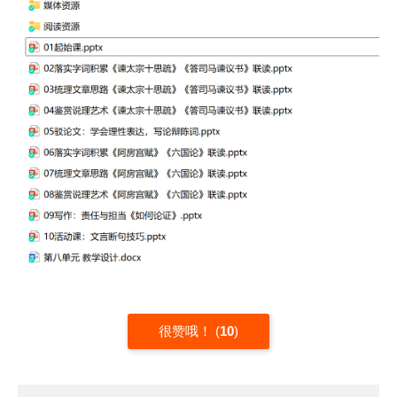
很赞哦！
(
10
)