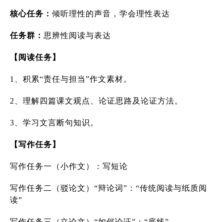
核心任务：
倾听理性的声音，学会理性表达
任务群：
思辨性阅读与表达
【阅读任务】
1
、积累“责任与担当”作文素材。
2
、理解四篇课文观点、论证思路及论证方法。
3
、学习文言断句知识。
【写作任务】
写作任务一（小作文）：写短论
写作任务二（驳论文）“辩论词”：“传统阅读与纸质阅
读”
写作任务三（立论文）“如何论证”：“底线”