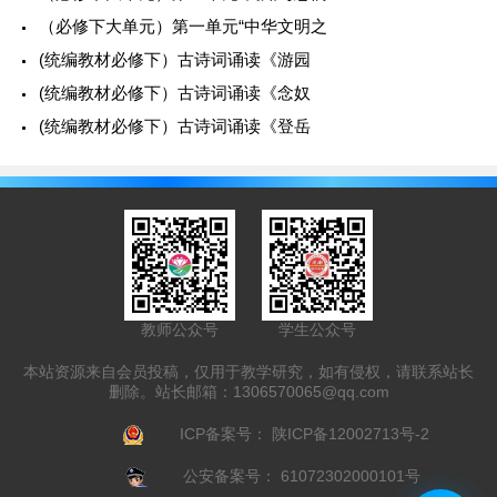
（必修下大单元）第一单元“中华文明之
(统编教材必修下）古诗词诵读《游园
(统编教材必修下）古诗词诵读《念奴
(统编教材必修下）古诗词诵读《登岳
教师公众号
学生公众号
本站资源来自会员投稿，仅用于教学研究，如有侵权，请联系站长
删除。站长邮箱：
1306570065@qq.com
ICP备案号：
陕ICP备12002713号-2
公安备案号：
61072302000101号