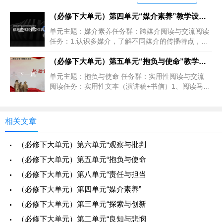
（必修下大单元）第四单元“媒介素养”教学设计+配套课件
上一篇
单元主题：媒介素养任务群：跨媒介阅读与交流阅读
任务：1.认识多媒介，了解不同媒介的传播特点，分
析不同媒介的语言特征。2.学会辨识信息的真伪、良
莠。写作任务：1、撰写跨媒介宣传推
（必修下大单元）第五单元“抱负与使命”教学设计+配套课件
下一篇
单元主题：抱负与使命 任务群：实用性阅读与交流
阅读任务：实用性文本（演讲稿+书信）1、阅读马克
思、恩格斯作品，学会梳理演讲的结构。2、阅读李
斯、林觉民作品，学会书信体的表达方式
相关文章
（必修下大单元）第六单元“观察与批判
（必修下大单元）第五单元“抱负与使命
（必修下大单元）第八单元“责任与担当
（必修下大单元）第四单元“媒介素养”
（必修下大单元）第三单元“探索与创新
（必修下大单元）第二单元“良知与悲悯