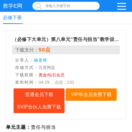
教学E网
请输入关键字词
必修下册
（必修下大单元）第八单元“责任与担当”教学设计+配套课件
50点
下载支付：
分享人：
杨老师
存储方式：
百度网盘
下载权限：
黄金/钻石会员
发布时间：
04-29
点击：
232
普通会员下载
VIP年会员免费下载
SVIP合伙人免费下载
单元主题：
责任与担当