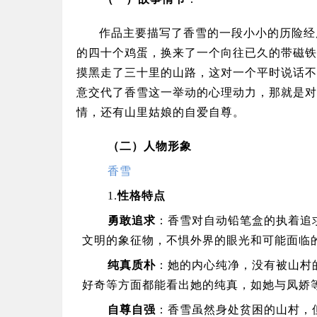
作品主要描写了香雪的一段小小的历险经
的四十个鸡蛋，换来了一个向往已久的带磁铁
摸黑走了三十里的山路，这对一个平时说话不
意交代了香雪这一举动的心理动力，那就是对
情，还有山里姑娘的自爱自尊。
（二）人物形象
香雪
1.
性格特点
勇敢追求
：香雪对自动铅笔盒的执着追
文明的象征物，不惧外界的眼光和可能面临
纯真质朴
：她的内心纯净，没有被山村
好奇等方面都能看出她的纯真，如她与凤娇
自尊自强
：香雪虽然身处贫困的山村，