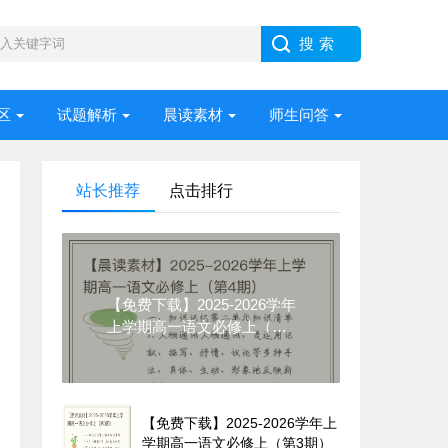
区
试题解析
晨读素材
师生问答
站长推荐
点击排行
【免费下载】2025-2026学年
上学期高一语文必修上（第4
期）
【免费下载】2025-2026学年上
学期高一语文必修上（第3期）