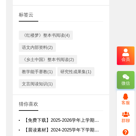
标签云
《红楼梦》整本书阅读(4)
语文内部资料(2)
会员
《乡土中国》整本书阅读(2)
教学能手赛教(1)
研究性成果集(1)
微信
文言阅读知识(1)
客服
猜你喜欢
【免费下载】2025-2026学年上学期高一语文必修上（第3期）
群聊
【晨读素材】2024-2025学年下学期高一语文必修下（第13期）