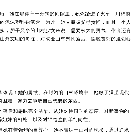
历：她在那停车一分钟的间隙里，毅然踏进了火车，用积攒
的泡沫塑料铅笔盒。为此，她甘愿被父母责怪，而且一个人
多，胆子又小的山村少女来说，需要极大的勇气。作者还有
山外文明的向往，对改变山村封闭落后、摆脱贫穷的迫切心
求体现了她的勇敢。在封闭的山村环境中，她敢于渴望现代
的困难，努力去争取自己想要的东西。
的落后和愚昧完全沾染。从她对待同学的态度、对新事物的
等姐妹的相处，以及对铅笔盒的单纯向往。
但她有着强烈的自尊心。她不满足于山村的现状，通过追求